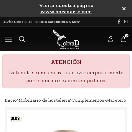
Visita nuestra página
uscar
www.obradarte.com
ENVÍO GRATIS EN PEDIDOS SUPERIORES A 50€*
0
Buscar
ATENCIÓN
La tienda se encuentra inactiva temporalmente
por lo que no se admiten pedidos.
Inicio
mobiliario de hostelería
complementos
macetero