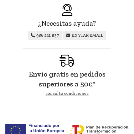
¿Necesitas ayuda?
986 241 837
ENVIAR EMAIL
Envío gratis en pedidos
superiores a
50
€
*
consulta condiciones