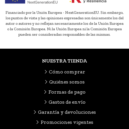
Financiado por la Unión Europea - NextGenerationEU. Sin embargo,
los puntos de vista y las opiniones expresadas son únicamente los del
autor o autores y no reflejan necesariamente los de la Unión Europea
o la Comisión Europea. Ni la Unión Europea ni la Comisión Europea
pueden ser consideradas responsables de las mismas.
NUESTRA TIENDA
Cómo comprar
Quiénes somos
Formas de pago
Gastos de envío
Garantía y devoluciones
Promociones vigentes