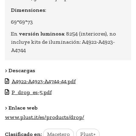
Dimensiones
:
69*69*73
En
versión luminosa
: 8254 (interiores), no
incluye kits de iluminación: A4922-A4923-
A4744
Descargas
A4922-A4923-A4744-44.pdf
P_drop_es-5.pdf
Enlace web
www.plust.it/es/products/drop/
Clasificado en:
Macetero
Plust+