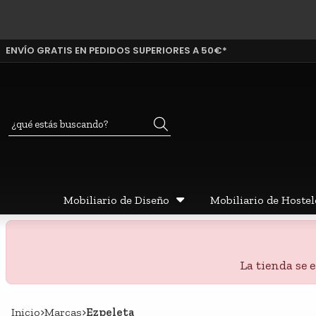
ENVÍO GRATIS EN PEDIDOS SUPERIORES A 50€*
Buscar
Mobiliario de Diseño
Mobiliario de Hostel
La tienda se
Inicio
marcas
Ezpeleta