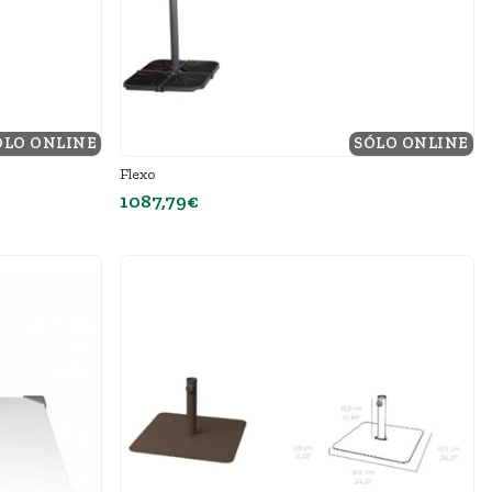
ÓLO ONLINE
SÓLO ONLINE
Flexo
1087,79€