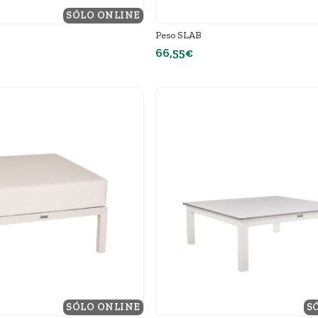
SÓLO ONLINE
Peso SLAB
66,55€
SÓLO ONLINE
S