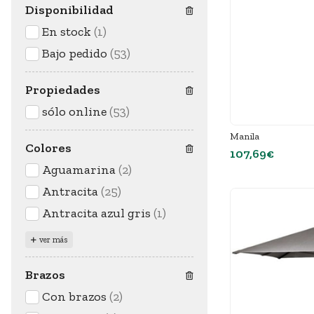
Disponibilidad
En stock
(1)
Bajo pedido
(53)
Propiedades
sólo online
(53)
Manila
Colores
107,69€
Aguamarina
(2)
Antracita
(25)
Antracita azul gris
(1)
ver más
Brazos
Con brazos
(2)