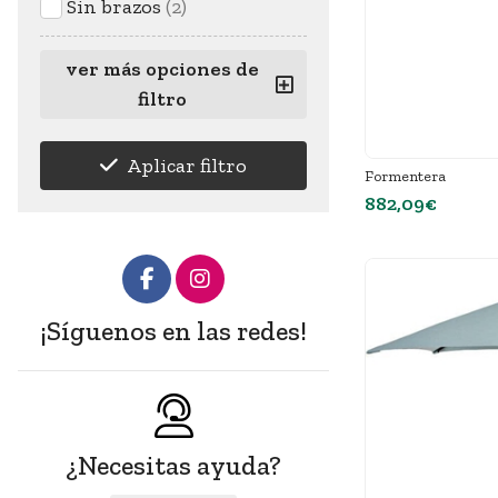
Sin brazos
(2)
ver más opciones de
filtro
Aplicar filtro
Formentera
882,09€
¡Síguenos en las redes!
¿Necesitas ayuda?