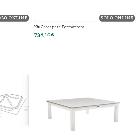
ÓLO ONLINE
SÓLO ONLINE
Kit Cross para Formentera
738,10€