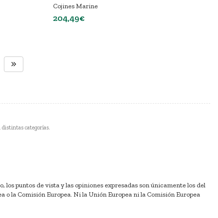
Cojines Marine
204,49€
 distintas categorías.
los puntos de vista y las opiniones expresadas son únicamente los del
ea o la Comisión Europea. Ni la Unión Europea ni la Comisión Europea