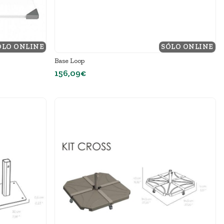
ÓLO ONLINE
SÓLO ONLINE
Base Loop
156,09€