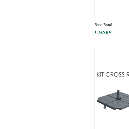
Base Bond
119,79€