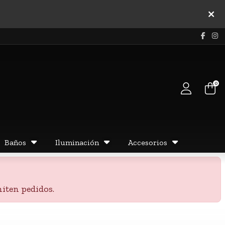
0
Baños
Iluminación
Accesorios
iten pedidos.