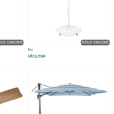
ÓLO ONLINE
SÓLO ONLINE
Rio
1813,79€