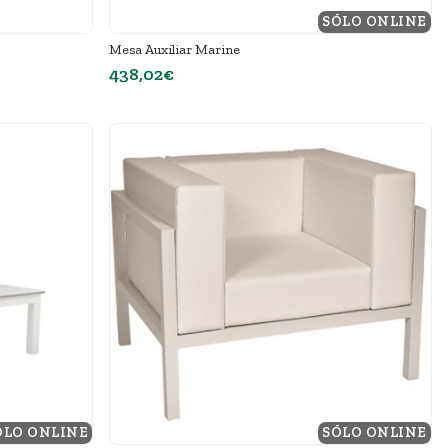
SÓLO ONLINE
Mesa Auxiliar Marine
438,02€
ÓLO ONLINE
SÓLO ONLINE