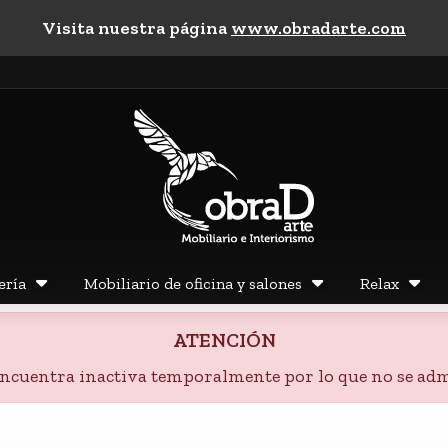
Visita nuestra página
www.obradarte.com
ería
Mobiliario de oficina y salones
Relax
ATENCIÓN
 encuentra inactiva temporalmente por lo que no se adm