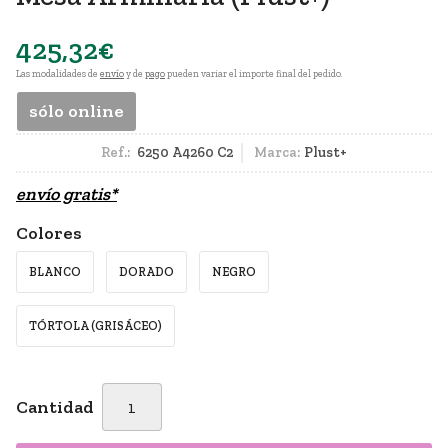
425,32
€
Las modalidades de
envío
y de
pago
pueden variar el importe final del pedido.
sólo online
Ref.:
6250 A4260 C2
Marca:
Plust+
envío gratis*
Colores
BLANCO
DORADO
NEGRO
TÓRTOLA (GRISÁCEO)
Cantidad