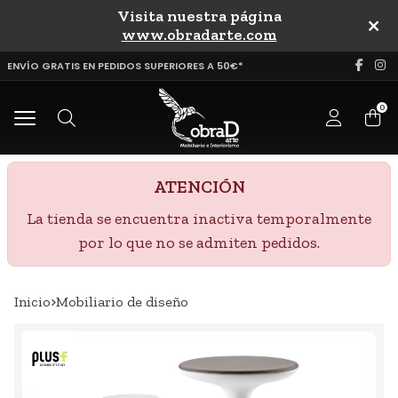
Visita nuestra página
uscar
www.obradarte.com
ENVÍO GRATIS EN PEDIDOS SUPERIORES A 50€*
0
Buscar
ATENCIÓN
La tienda se encuentra inactiva temporalmente
por lo que no se admiten pedidos.
Inicio
mobiliario de diseño