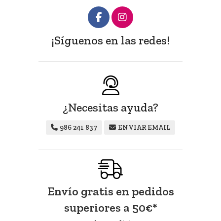
¡Síguenos en las redes!
¿Necesitas ayuda?
986 241 837
ENVIAR EMAIL
Envío gratis en pedidos
superiores a
50
€
*