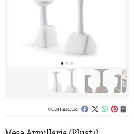
COMPARTIR:
Mesa Armillaria
(Plust+)