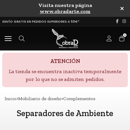
Visita nuestra página
uscar
www.obradarte.com
ENVÍO GRATIS EN PEDIDOS SUPERIORES A 50€*
0
Buscar
ATENCIÓN
La tienda se encuentra inactiva temporalmente
por lo que no se admiten pedidos.
Inicio
mobiliario de diseño
complementos
Separadores de Ambiente