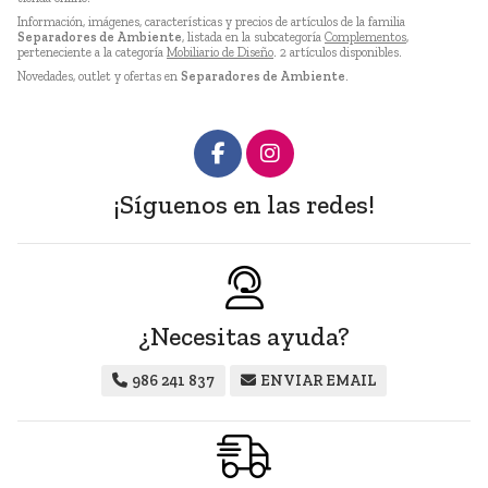
Información, imágenes, características y precios de artículos de la familia
Separadores de Ambiente
, listada en la subcategoría
Complementos
,
perteneciente a la categoría
Mobiliario de Diseño
. 2 artículos disponibles.
Novedades, outlet y ofertas en
Separadores de Ambiente
.
¡Síguenos en las redes!
¿Necesitas ayuda?
986 241 837
ENVIAR EMAIL