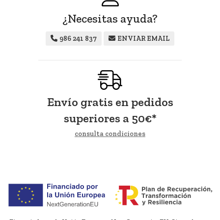
¿Necesitas ayuda?
986 241 837
ENVIAR EMAIL
Envío gratis en pedidos
superiores a
50
€
*
consulta condiciones