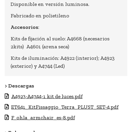
Disponible en versión luminosa.
Fabricado en polietileno
Accesorios
:
Kits de fijación al suelo: A4668 (necesarios
2kits) A4601 (arena seca)
Kits de iluminación: A4922 (interior); A4923
(exterior) y A4744 (Led)
Descargas
A4923-A4744-1 kit de luces.pdf
ET641_KitFissaggio_Terra_PLUST_SET-4.pdf
F_ohla_armchair_es-8.pdf