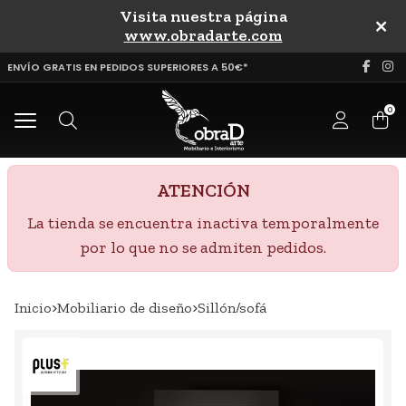
Visita nuestra página
uscar
www.obradarte.com
ENVÍO GRATIS EN PEDIDOS SUPERIORES A 50€*
0
Buscar
ATENCIÓN
La tienda se encuentra inactiva temporalmente
por lo que no se admiten pedidos.
Inicio
mobiliario de diseño
sillón/sofá