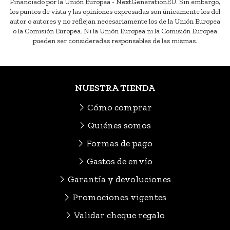
Financiado por la Unión Europea - NextGenerationEU. Sin embargo,
los puntos de vista y las opiniones expresadas son únicamente los del
autor o autores y no reflejan necesariamente los de la Unión Europea
o la Comisión Europea. Ni la Unión Europea ni la Comisión Europea
pueden ser consideradas responsables de las mismas.
NUESTRA TIENDA
Cómo comprar
Quiénes somos
Formas de pago
Gastos de envío
Garantía y devoluciones
Promociones vigentes
Validar cheque regalo