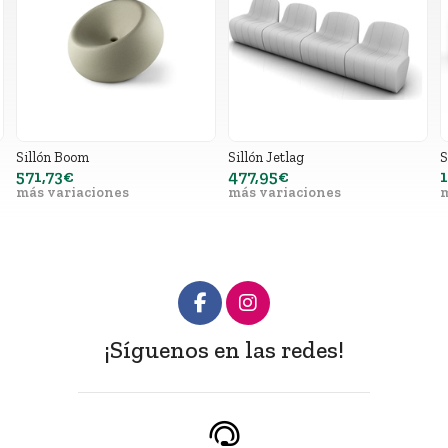
Sillón Boom
Sillón Jetlag
S
571,73€
477,95€
más variaciones
más variaciones
m
¡Síguenos en las redes!