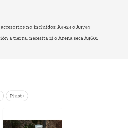
)+ accesorios no incluidos: A4923 o A4744
ción a tierra, necesita 2) o Arena seca A4601
Plust+