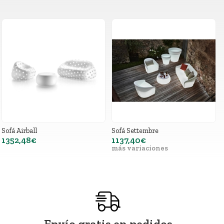
Sofá Airball
Sofá Settembre
1352,48€
1137,40€
más variaciones
Envío gratis en pedidos