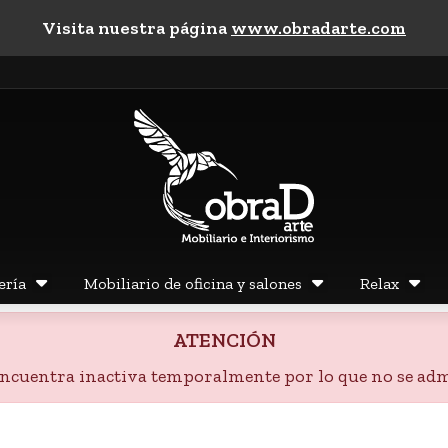
Visita nuestra página
www.obradarte.com
ería
Mobiliario de oficina y salones
Relax
ATENCIÓN
 encuentra inactiva temporalmente por lo que no se adm