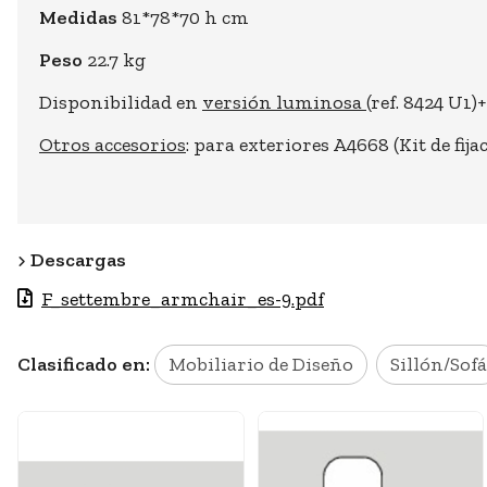
Medidas
81*78*70 h cm
Peso
22.7 kg
Disponibilidad en
versión luminosa
(ref. 8424 U1
Otros accesorios
: para exteriores A4668 (Kit de fija
Descargas
F_settembre_armchair_es-9.pdf
Clasificado en:
Mobiliario de Diseño
Sillón/Sofá