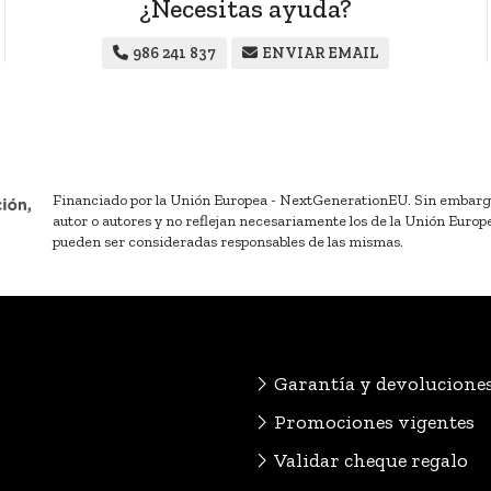
¿Necesitas ayuda?
986 241 837
ENVIAR EMAIL
Financiado por la Unión Europea - NextGenerationEU. Sin embargo, 
autor o autores y no reflejan necesariamente los de la Unión Europ
pueden ser consideradas responsables de las mismas.
Garantía y devolucione
Promociones vigentes
Validar cheque regalo