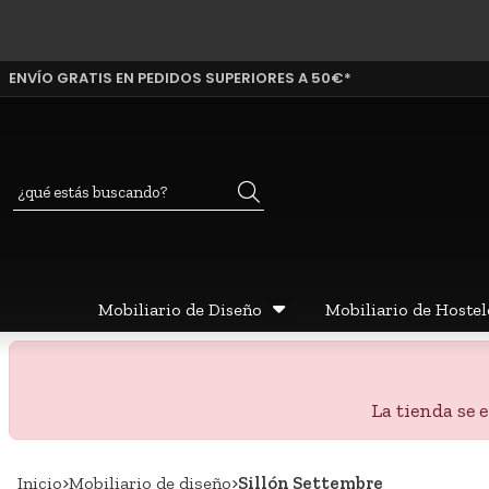
ENVÍO GRATIS EN PEDIDOS SUPERIORES A 50€*
Buscar
Mobiliario de Diseño
Mobiliario de Hostel
La tienda se
Inicio
mobiliario de diseño
Sillón Settembre