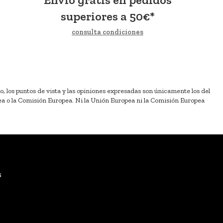
superiores a
50
€
*
consulta condiciones
los puntos de vista y las opiniones expresadas son únicamente los del
ea o la Comisión Europea. Ni la Unión Europea ni la Comisión Europea
s