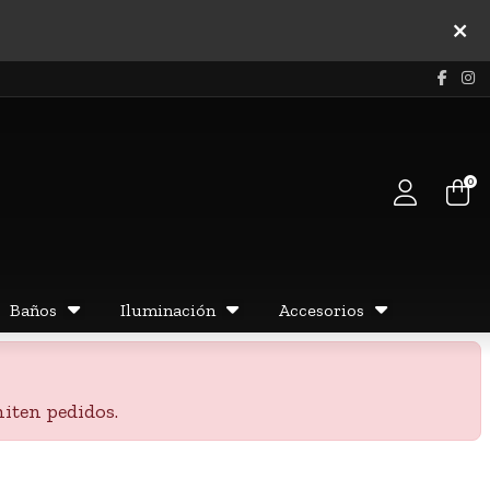
0
Baños
Iluminación
Accesorios
iten pedidos.