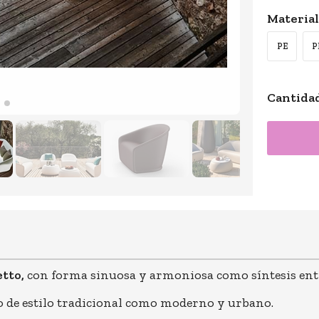
Materia
PE
P
Cantida
etto,
con forma sinuosa y armoniosa como síntesis entr
o de estilo tradicional como moderno y urbano.