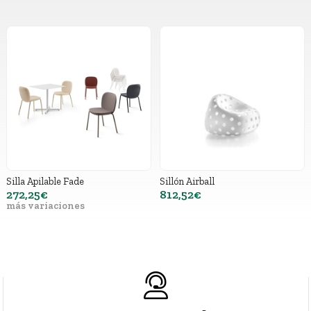
Silla Apilable Fade
Sillón Airball
272,25€
812,52€
más variaciones