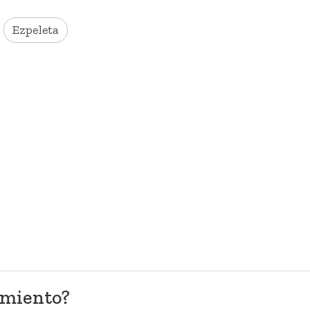
Ezpeleta
amiento?