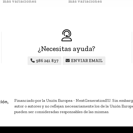
más variaciones
más variaciones
¿Necesitas ayuda?
986 241 837
ENVIAR EMAIL
Financiado por la Unión Europea - NextGenerationEU. Sin embargo, 
autor o autores y no reflejan necesariamente los de la Unión Europ
pueden ser consideradas responsables de las mismas.