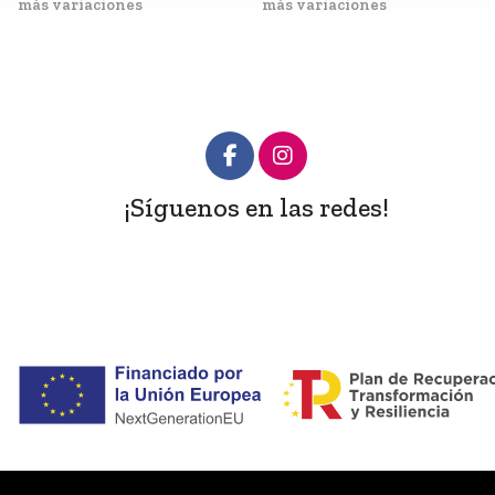
más variaciones
más variaciones
¡Síguenos en las redes!