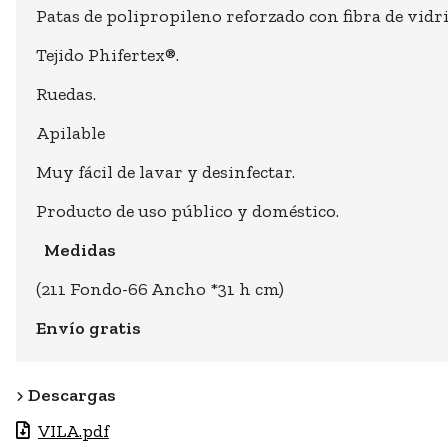
Patas de polipropileno reforzado con fibra de vidri
Tejido Phifertex®.
Ruedas.
Apilable
Muy fácil de lavar y desinfectar.
Producto de uso público y doméstico.
Medidas
(211 Fondo-66 Ancho *31 h cm)
Envío gratis
Descargas
VILA.pdf