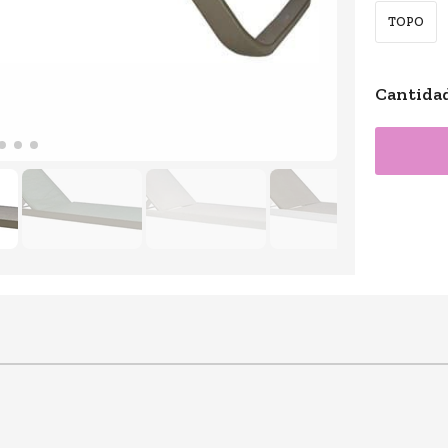
TOPO
Cantida