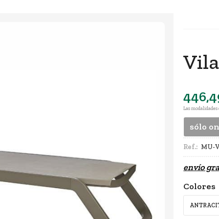
Vil
446,4
Las modalidades
sólo o
Ref.:
MU-V
envío gra
Colores
ANTRACI