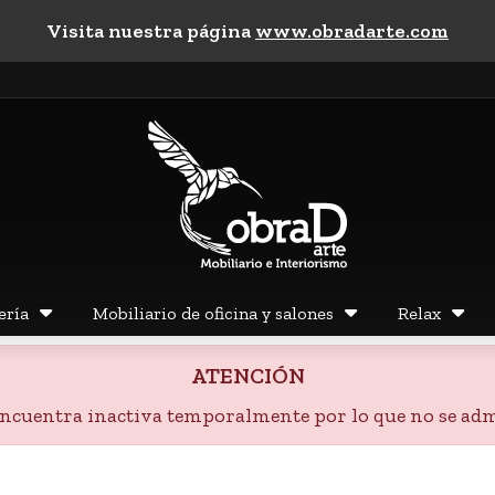
Visita nuestra página
www.obradarte.com
ería
Mobiliario de oficina y salones
Relax
ATENCIÓN
 encuentra inactiva temporalmente por lo que no se adm