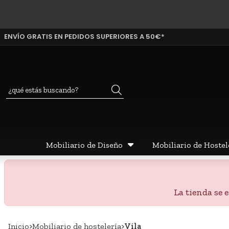
ENVÍO GRATIS EN PEDIDOS SUPERIORES A 50€*
Buscar
Mobiliario de Diseño
Mobiliario de Hostel
La tienda se
Inicio
mobiliario de hostelería
Vila