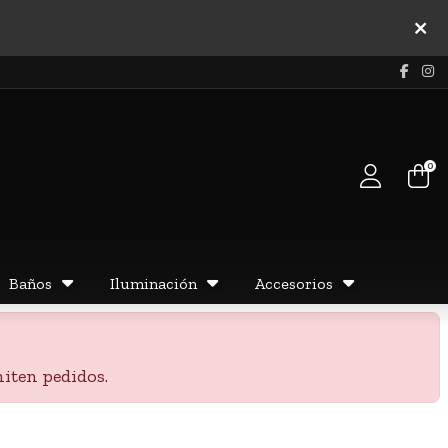
0
Baños
Iluminación
Accesorios
iten pedidos.