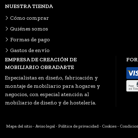
NUESTRA TIENDA
Cómo comprar
Quiénes somos
Formas de pago
Gastos de envío
EMPRESA DE CREACIÓN DE
FOR
MOBILIARIO OBRADARTE
Especialistas en diseño, fabricación y
montaje de mobiliario para hogares y
negocios, con especial atención al
mobiliario de diseño y de hostelería.
Mapa del sitio
-
Aviso legal
-
Política de privacidad
-
Cookies
-
Condicion