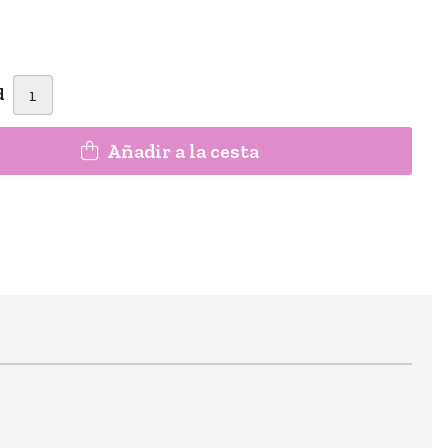
d
Añadir a la cesta