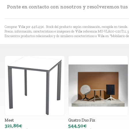
Ponte en contacto con nosotros y resolveremos tus
Comprar
Vila
por
446,49
€
. Stock del producto según combinación, recogida en tienda. Di
Precio, información, características e imágenes de
Vila
referencia MU-VLA00-020T11, pe
Encuentra productos relacionados y de similares características a
Vila
en "Mobiliario de
Meet
Quatro Duo Fix
321,86€
544,50€