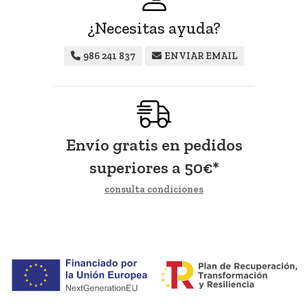
¿Necesitas ayuda?
986 241 837
ENVIAR EMAIL
Envío gratis en pedidos
superiores a
50
€
*
consulta condiciones