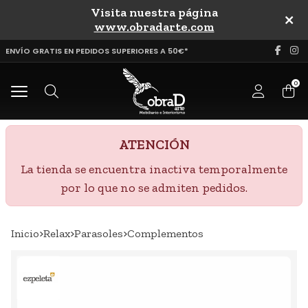
Visita nuestra página
uscar
www.obradarte.com
ENVÍO GRATIS EN PEDIDOS SUPERIORES A 50€*
0
Buscar
ATENCIÓN
La tienda se encuentra inactiva temporalmente
por lo que no se admiten pedidos.
Inicio
relax
parasoles
complementos