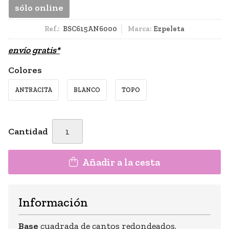
sólo online
Ref.:
BSC615AN6000
Marca:
Ezpeleta
envío gratis*
Colores
ANTRACITA
BLANCO
TOPO
Cantidad
Añadir a la cesta
Información
Base
cuadrada de cantos redondeados.