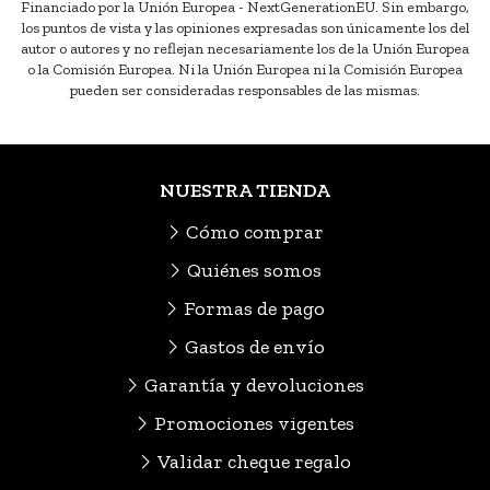
Financiado por la Unión Europea - NextGenerationEU. Sin embargo,
los puntos de vista y las opiniones expresadas son únicamente los del
autor o autores y no reflejan necesariamente los de la Unión Europea
o la Comisión Europea. Ni la Unión Europea ni la Comisión Europea
pueden ser consideradas responsables de las mismas.
NUESTRA TIENDA
Cómo comprar
Quiénes somos
Formas de pago
Gastos de envío
Garantía y devoluciones
Promociones vigentes
Validar cheque regalo