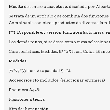
Mesita
de centro o
macetero
, diseñada por Alber
Se trata de un artículo que combina dos funciones, 
Combinable con otros productos de diversas famili
(**)
Disponible en versión luminosa (sólo mesa, en 
Los demás tonos, si se desea como mesa selecciona
Características:
Medidas
: 63*2.5 h cm
Color
: Blanc
Medidas
77*77*33h cm // capacidad 51 Lt
Accesorios
No incluidos: (seleccionar encimera):
Encimera A4261
Fijaciones a tierra
Kits de iluminación