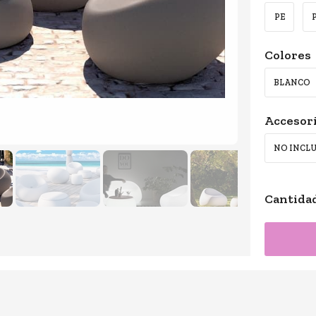
PE
Colores
BLANCO
Accesor
NO INCLU
Cantida