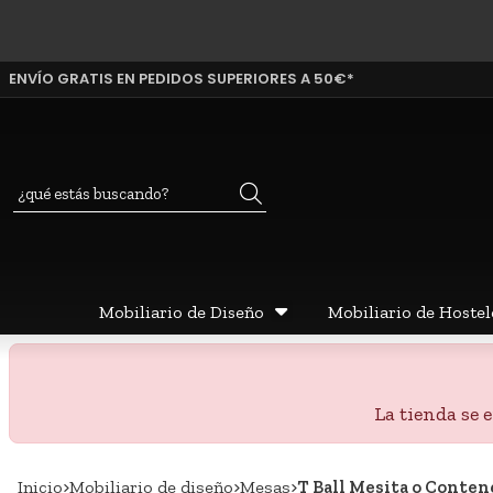
ENVÍO GRATIS EN PEDIDOS SUPERIORES A 50€*
Buscar
Mobiliario de Diseño
Mobiliario de Hostel
La tienda se
Inicio
mobiliario de diseño
mesas
T Ball Mesita o Conte