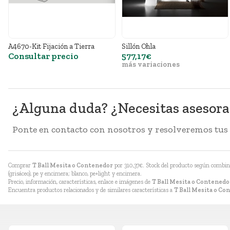
A4670-Kit Fijación a Tierra
Sillón Ohla
Consultar precio
577,17€
más variaciones
¿Alguna duda? ¿Necesitas asesor
Ponte en contacto con nosotros y resolveremos tus
Comprar
T Ball Mesita o Contenedor
por
310,37
€
. Stock del producto según combinaci
(grisáceo), pe y encimera; blanco, pe+light y encimera.
Precio, información, características, enlace e imágenes de
T Ball Mesita o Contenedo
Encuentra productos relacionados y de similares características a
T Ball Mesita o Co