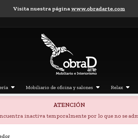
Visita nuestra página
www.obradarte.com
ería
Mobiliario de oficina y salones
Relax
ATENCIÓN
 encuentra inactiva temporalmente por lo que no se adm
nedor