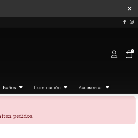
0
Baños
Iluminación
Accesorios
iten pedidos.