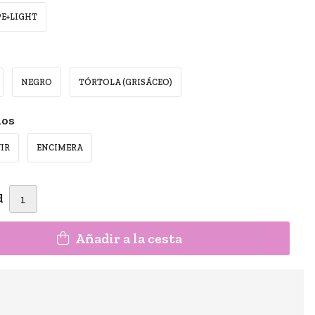
PE+LIGHT
NEGRO
TÓRTOLA (GRISÁCEO)
ios
IR
ENCIMERA
d
Añadir a la cesta